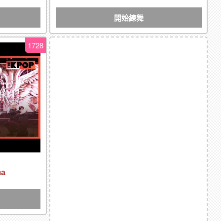
開始練舞
1728
ma