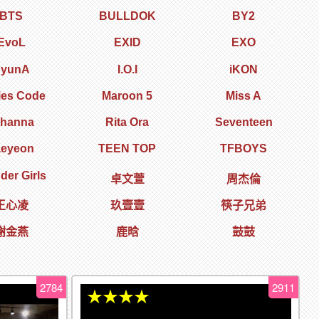
BTS
BULLDOK
BY2
EvoL
EXID
EXO
yunA
I.O.I
iKON
ies Code
Maroon 5
Miss A
ihanna
Rita Ora
Seventeen
aeyeon
TEEN TOP
TFBOYS
er Girls
卓文萱
周杰倫
王心凌
玖壹壹
筷子兄弟
謝金燕
鹿晗
鼓鼓
2784
2911
★★★★