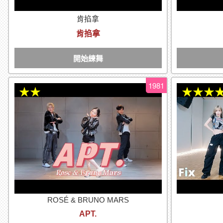
肯掐拿
肯掐拿
開始練舞
1981
★★
★★★
ROSÉ & BRUNO MARS
APT.