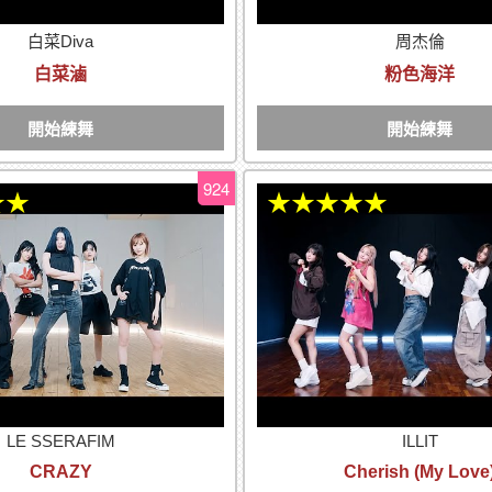
白菜Diva
周杰倫
白菜滷
粉色海洋
開始練舞
開始練舞
924
★★
★★★★★
LE SSERAFIM
ILLIT
CRAZY
Cherish (My Love