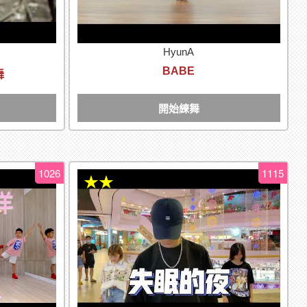
HyunA
BABE
舞
開始練舞
1026
1115
★★