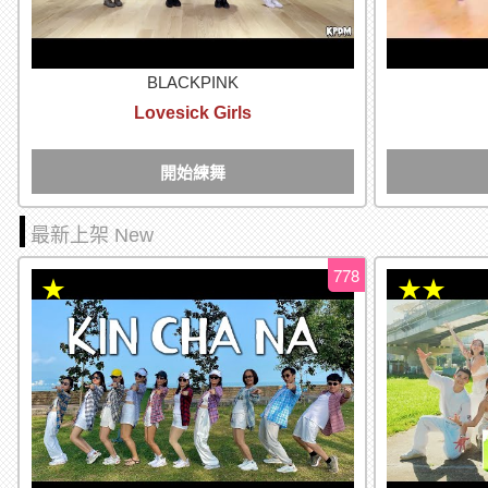
BLACKPINK
Lovesick Girls
開始練舞
最新上架 New
778
★
★★