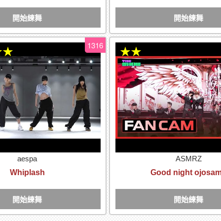
開始練舞
開始練舞
1316
★★
★★
aespa
ASMRZ
Whiplash
Good night ojosa
開始練舞
開始練舞