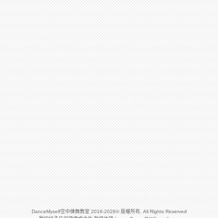
DanceMyself空中練舞教室 2016-2026© 版權所有. All Rights Reserved