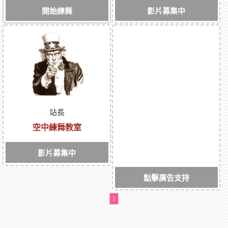
開始練舞
影片募集中
站長
空中練舞教室
影片募集中
點擊廣告支持
1