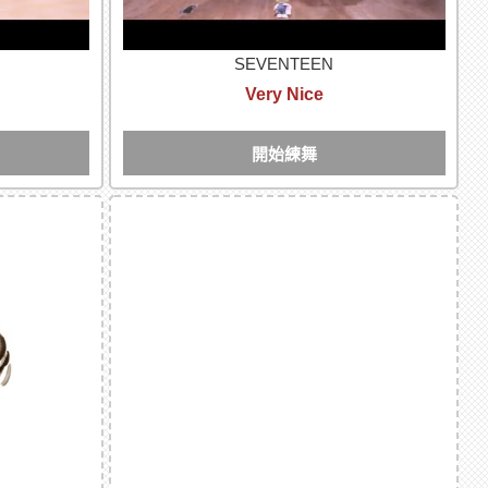
SEVENTEEN
Very Nice
開始練舞