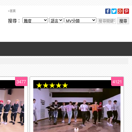
>首頁
搜尋：
3477
4121
★★★★★