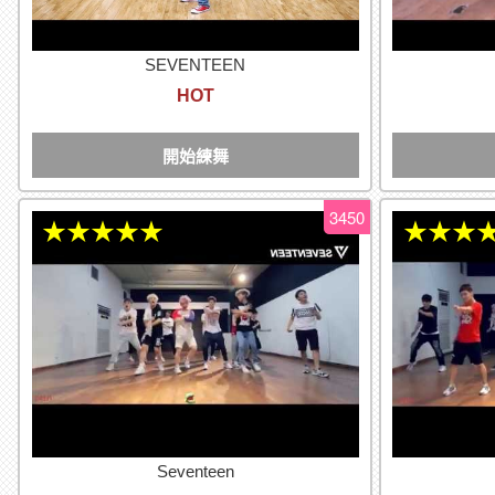
SEVENTEEN
HOT
開始練舞
3450
★★★★★
★★★
Seventeen