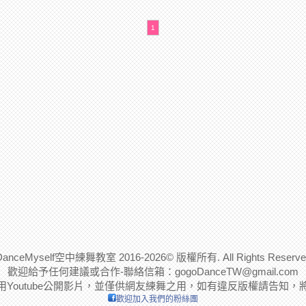
1
DanceMyself空中練舞教室 2016-2026© 版權所有. All Rights Reserve
歡迎給予任何建議或合作-聯絡信箱：
gogoDanceTW@gmail.com
用Youtube公開影片，並僅供網友練舞之用，如有違反版權請告知，
歡迎加入我們的粉絲團