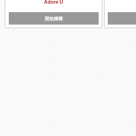
Adore U
開始練舞