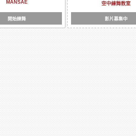
MANSAE
空中練舞教室
開始練舞
影片募集中