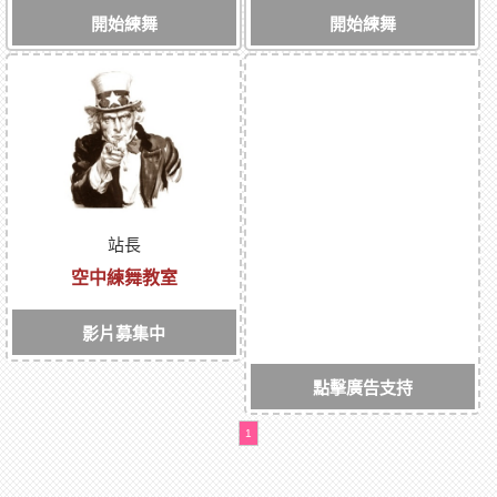
開始練舞
開始練舞
站長
空中練舞教室
影片募集中
點擊廣告支持
1