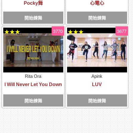
Pocky舞
心電心
開始練舞
開始練舞
3770
3677
★★★
★★★
Rita Ora
Apink
I Will Never Let You Down
LUV
開始練舞
開始練舞