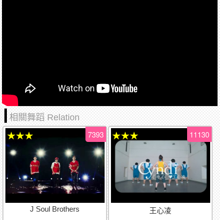
相關舞蹈 Relation
7393
11130
★★★
★★★
J Soul Brothers
王心凌