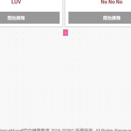
LUV
No No No
開始練舞
開始練舞
1
DanceMyself空中練舞教室 2016-2026© 版權所有. All Rights Reserve