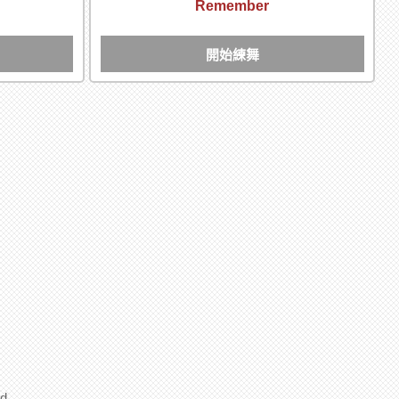
Remember
開始練舞
d