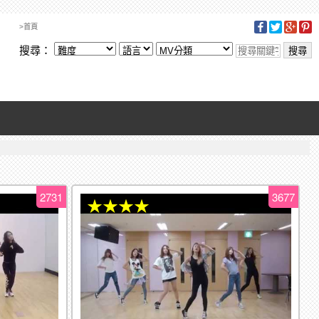
>首頁
搜尋：
2731
3677
★★★★