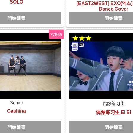
SOLO
[EAST2WEST] EXO(엑소) 
Dance Cover
開始練舞
開始練舞
77965
★★★
Sunmi
偶像练习生
Gashina
偶像练习生 Ei Ei
開始練舞
開始練舞