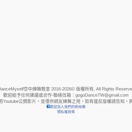
DanceMyself空中練舞教室 2016-2026© 版權所有. All Rights Reserve
歡迎給予任何建議或合作-聯絡信箱：
gogoDanceTW@gmail.com
用Youtube公開影片，並僅供網友練舞之用，如有違反版權請告知，
歡迎加入我們的粉絲團
隱私權政策