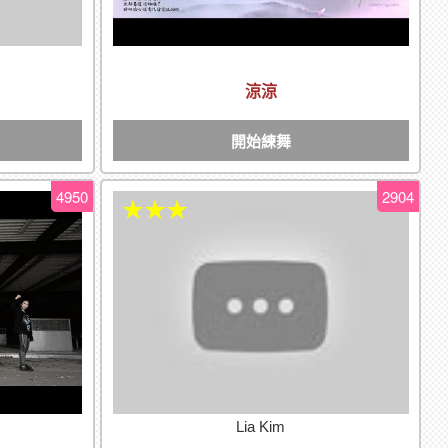
涼涼
開始練舞
4950
2904
★★★
Lia Kim