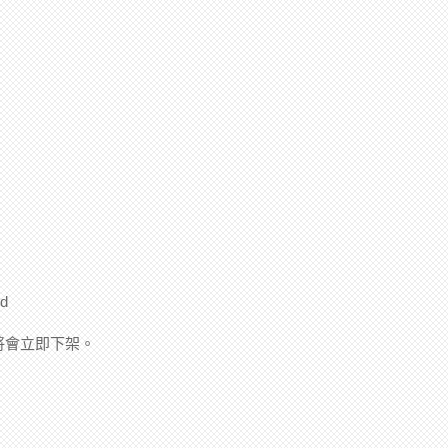
d
將會立即下架。