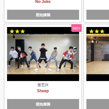
No Joke
開始練舞
5801
★★★
★★★
张艺兴
Sheep
開始練舞