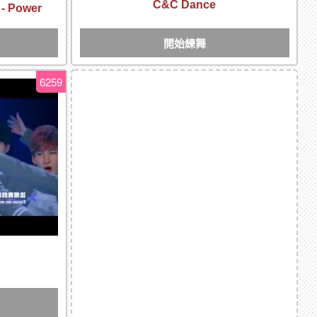
C&C Dance
- Power
開始練舞
6259