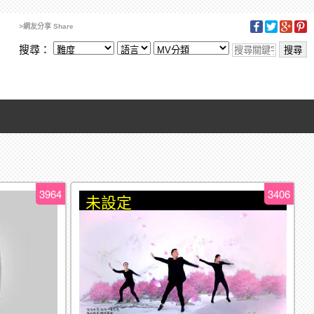
>網友分享 Share
搜尋：
3964
3406
未設定