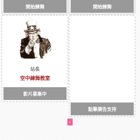
開始練舞
開始練舞
站長
空中練舞教室
影片募集中
點擊廣告支持
1