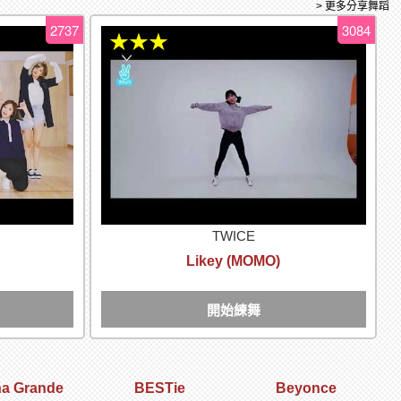
> 更多分享舞蹈
2737
3084
★★★
TWICE
Likey (MOMO)
開始練舞
na Grande
BESTie
Beyonce