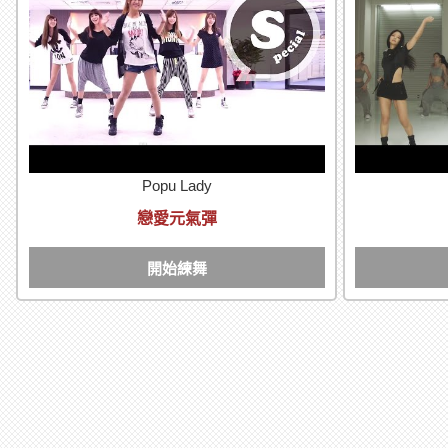
Popu Lady
戀愛元氣彈
開始練舞