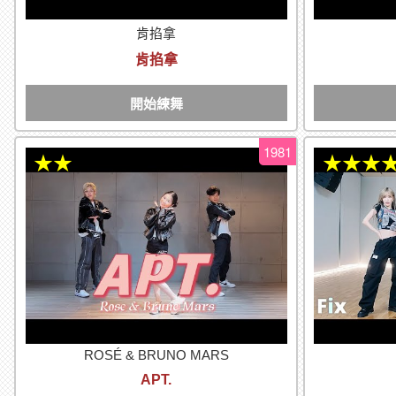
肯掐拿
肯掐拿
開始練舞
1981
★★
★★★
ROSÉ & BRUNO MARS
APT.