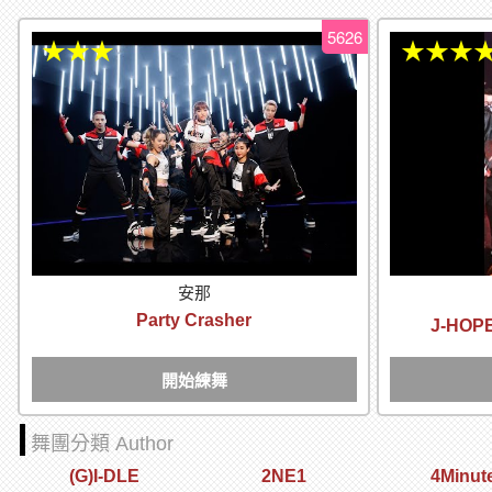
5626
★★★
★★★
安那
Party Crasher
J-HOP
開始練舞
舞團分類 Author
(G)I-DLE
2NE1
4Minut