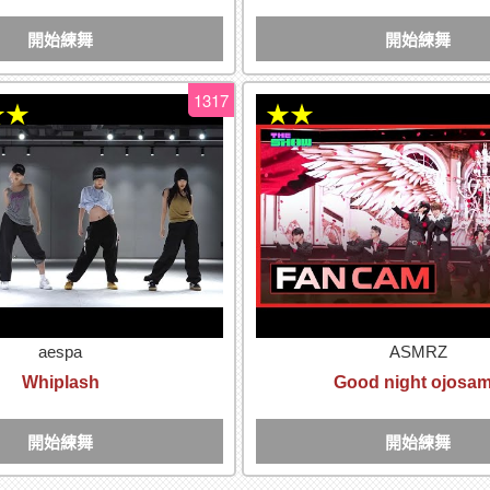
開始練舞
開始練舞
1317
★★
★★
aespa
ASMRZ
Whiplash
Good night ojosa
開始練舞
開始練舞