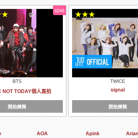
6246
★★
★★★
BTS
TWICE
signal
E NOT TODAY個人直拍
開始練舞
開始練舞
e
AOA
Apink
Aria