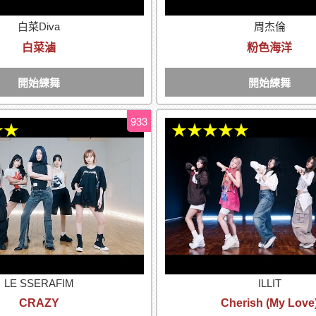
白菜Diva
周杰倫
白菜滷
粉色海洋
開始練舞
開始練舞
933
★★
★★★★★
LE SSERAFIM
ILLIT
CRAZY
Cherish (My Love