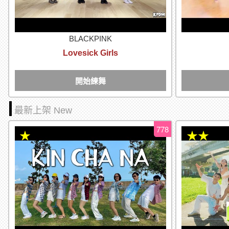
BLACKPINK
Lovesick Girls
開始練舞
最新上架 New
778
★
★★