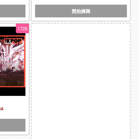
開始練舞
1728
ma