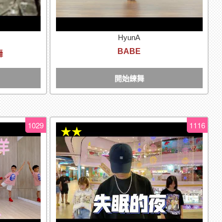
HyunA
BABE
舞
開始練舞
1029
1116
★★