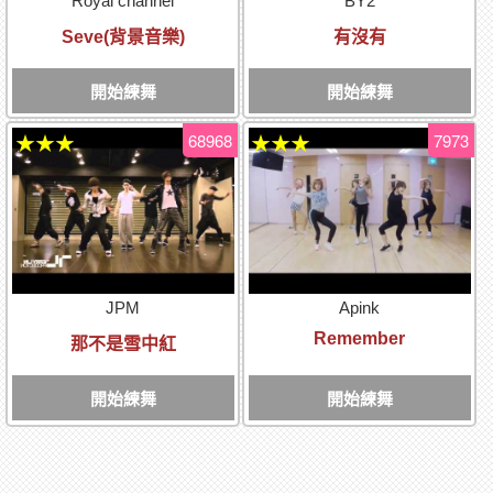
Royal channel
BY2
Seve(背景音樂)
有沒有
開始練舞
開始練舞
68968
7973
★★★
★★★
JPM
Apink
Remember
那不是雪中紅
開始練舞
開始練舞