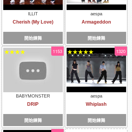
ILLIT
aespa
Cherish (My Love)
Armageddon
開始練舞
開始練舞
1153
1320
★★★★
★★★★★
BABYMONSTER
aespa
DRIP
Whiplash
開始練舞
開始練舞