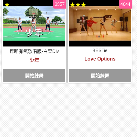
3357
4044
★
★★★
BESTie
舞蹈有氧歌唱版-白菜Div
Love Options
少年
開始練舞
開始練舞