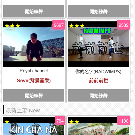
開始練舞
開始練舞
9687
9539
★★★
★★★
Royal channel
你的名字(RADWIMPS)
Seve(背景音樂)
前前前世
開始練舞
開始練舞
最新上架 New
784
1100
★
★★