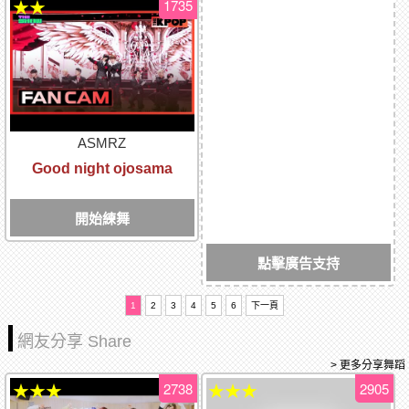
1735
★★
ASMRZ
Good night ojosama
開始練舞
點擊廣告支持
1
2
3
4
5
6
下一頁
網友分享 Share
> 更多分享舞蹈
2738
2905
★★★
★★★