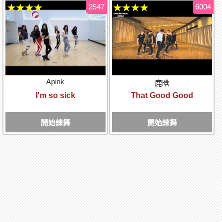
2547
6004
★★★★
★★★★
Apink
鹿晗
I'm so sick
That Good Good
開始練舞
開始練舞