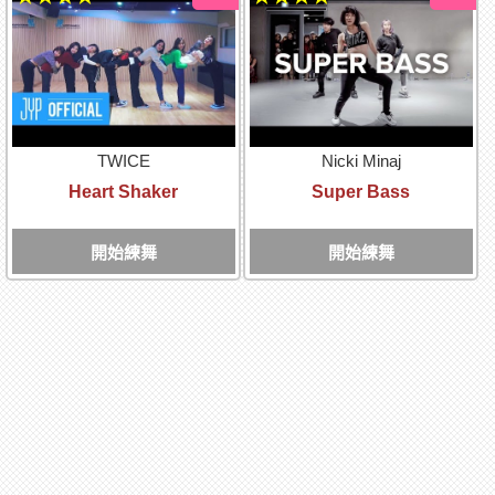
TWICE
Nicki Minaj
Heart Shaker
Super Bass
開始練舞
開始練舞