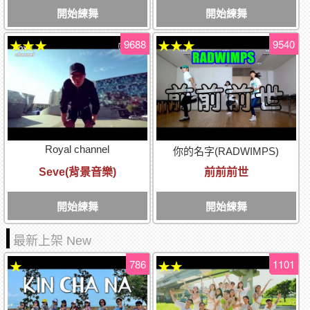
開始練舞
開始練舞
9688
9540
★★★
★★★
Royal channel
你的名字(RADWIMPS)
Seve(背景音樂)
前前前世
開始練舞
開始練舞
最新上架 New
786
1101
★
★★