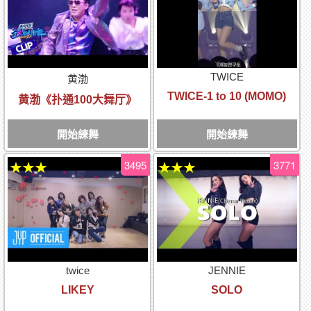
TWICE
黄渤
TWICE-1 to 10 (MOMO)
黄渤《扑通100大舞厅》
開始練舞
開始練舞
3495
3771
★★★
★★★
twice
JENNIE
LIKEY
SOLO