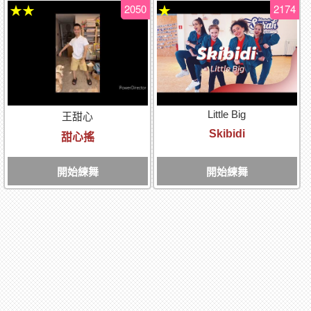
2050
2174
★★
★
Little Big
王甜心
Skibidi
甜心搖
開始練舞
開始練舞