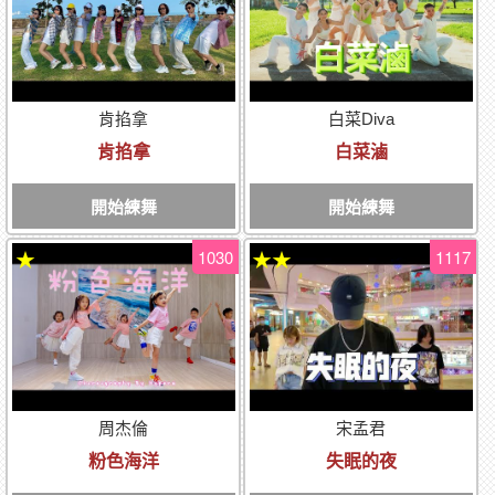
肯掐拿
白菜Diva
肯掐拿
白菜滷
開始練舞
開始練舞
1030
1117
★
★★
周杰倫
宋孟君
粉色海洋
失眠的夜