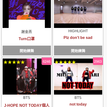
HIGHLIGHT
謝金燕
Plz don't be sad
Turn口罩
開始練舞
開始練舞
6246
2963
★★★★★
★★★★★
BTS
BTS
not today
J-HOPE NOT TODAY個人