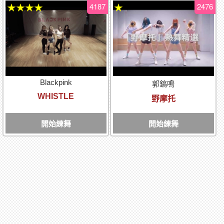
4187
2476
★★★★
★
Blackpink
郭鎬鳴
WHISTLE
野摩托
開始練舞
開始練舞