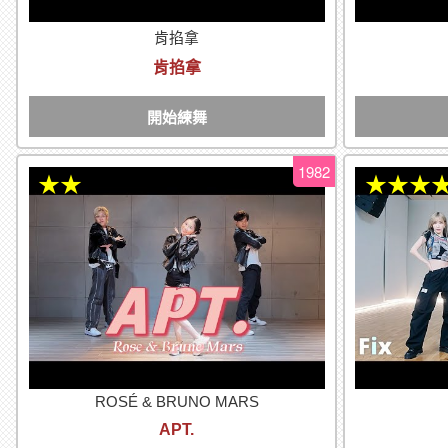
肯掐拿
肯掐拿
開始練舞
1982
★★
★★★
ROSÉ & BRUNO MARS
APT.