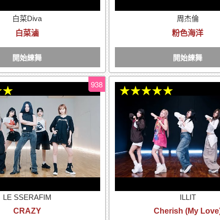
白菜Diva
周杰倫
白菜滷
粉色海洋
開始練舞
開始練舞
938
★★
★★★★★
LE SSERAFIM
ILLIT
CRAZY
Cherish (My Love