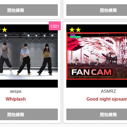
開始練舞
開始練舞
1321
★★
★★
aespa
ASMRZ
Whiplash
Good night ojosa
開始練舞
開始練舞