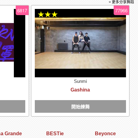
> 更多分享舞蹈
6817
77966
★★★
Sunmi
Gashina
開始練舞
na Grande
BESTie
Beyonce