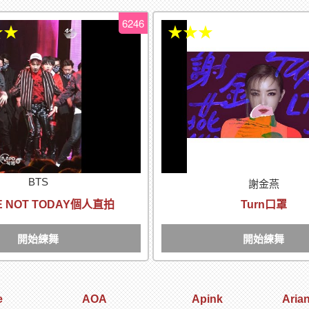
6246
★★
★★★
BTS
謝金燕
E NOT TODAY個人直拍
Turn口罩
開始練舞
開始練舞
e
AOA
Apink
Aria