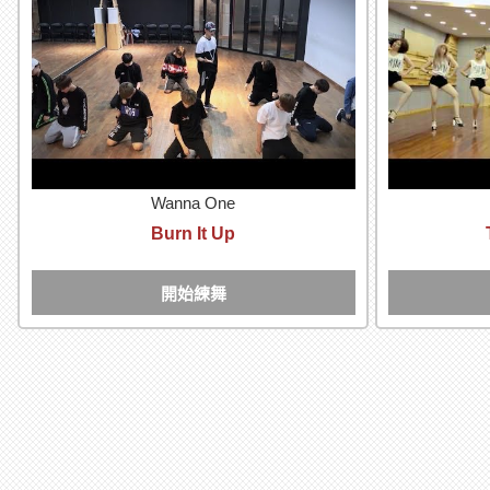
Wanna One
Burn It Up
開始練舞