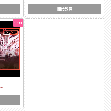
開始練舞
1730
ma