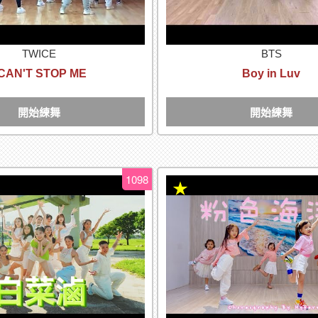
TWICE
BTS
 CAN'T STOP ME
Boy in Luv
開始練舞
開始練舞
1098
★