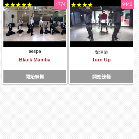
1774
9446
★★★★★
★★★★
aespa
周湯豪
Black Mamba
Turn Up
開始練舞
開始練舞