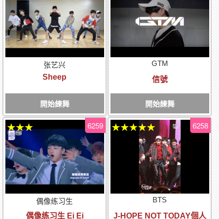
GTM
张艺兴
Sheep
信號
開始練舞
開始練舞
6259
6258
★★★
★★★★★
BTS
偶像练习生
偶像练习生 Ei Ei
J-HOPE NOT TODAY個人