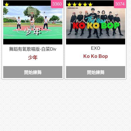
3360
3074
★
★★★★★
EXO
舞蹈有氧歌唱版-白菜Div
Ko Ko Bop
少年
開始練舞
開始練舞