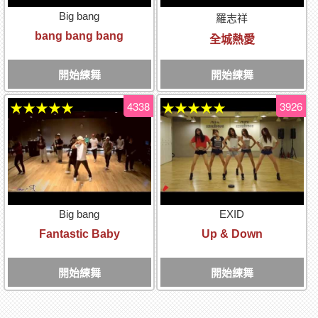
Big bang
羅志祥
bang bang bang
全城熱愛
開始練舞
開始練舞
4338
3926
★★★★★
★★★★★
Big bang
EXID
Fantastic Baby
Up & Down
開始練舞
開始練舞