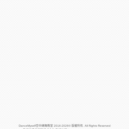
DanceMyself空中練舞教室 2016-2026© 版權所有. All Rights Reserved