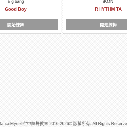
Big bang
iKON
Good Boy
RHYTHM TA
開始練舞
開始練舞
DanceMyself空中練舞教室 2016-2026© 版權所有. All Rights Reserve