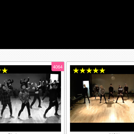
4064
★★
★★★★★