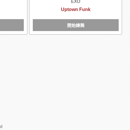
EXO
Uptown Funk
開始練舞
d