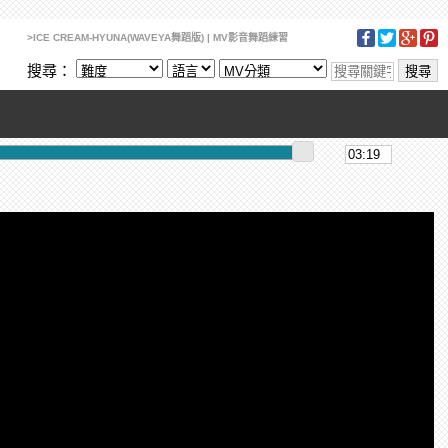
>ICE CREAM-HYUNA(WAVEYA舞蹈版) | MV影音舞蹈練習
搜尋：