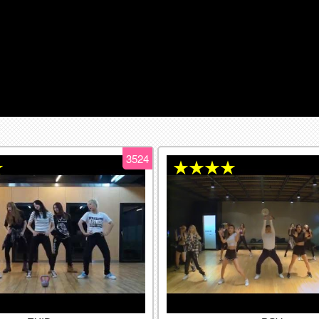
3524
★
★★★★