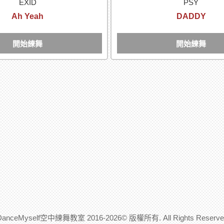
EXID
PSY
Ah Yeah
DADDY
開始練舞
開始練舞
DanceMyself空中練舞教室 2016-2026© 版權所有. All Rights Reserve