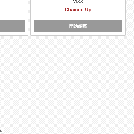
VIXX
Chained Up
開始練舞
d