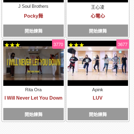
J Soul Brothers
王心凌
Pocky舞
心電心
開始練舞
開始練舞
3770
3677
★★★
★★★
Rita Ora
Apink
I Will Never Let You Down
LUV
開始練舞
開始練舞