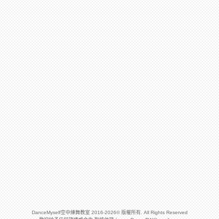
DanceMyself空中練舞教室 2016-2026© 版權所有. All Rights Reserved