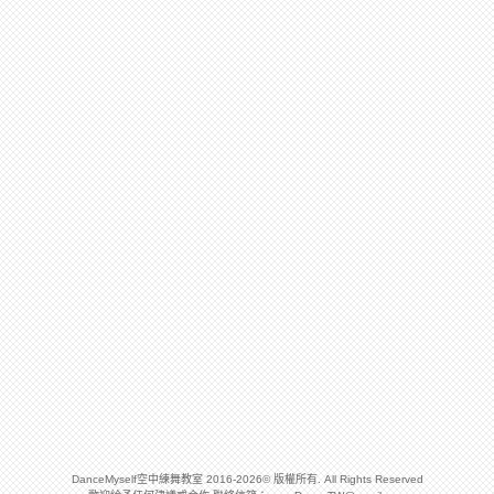
DanceMyself空中練舞教室 2016-2026© 版權所有. All Rights Reserved