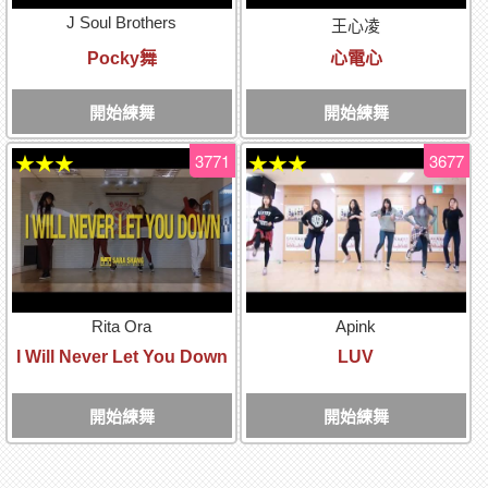
J Soul Brothers
王心凌
Pocky舞
心電心
開始練舞
開始練舞
3771
3677
★★★
★★★
Rita Ora
Apink
I Will Never Let You Down
LUV
開始練舞
開始練舞