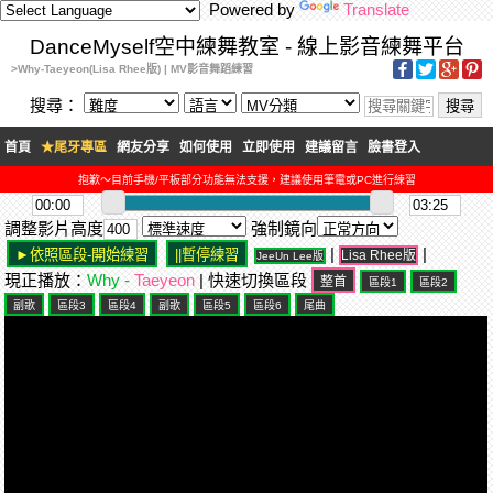
Powered by
Translate
DanceMyself空中練舞教室 - 線上影音練舞平台
>Why-Taeyeon(Lisa Rhee版) | MV影音舞蹈練習
搜尋：
首頁
★尾牙專區
網友分享
如何使用
立即使用
建議留言
臉書登入
抱歉～目前手機/平板部分功能無法支援，建議使用筆電或PC進行練習
調整影片高度
強制鏡向
|
|
Lisa Rhee版
JeeUn Lee版
現正播放：
Why -
Taeyeon
| 快速切換區段