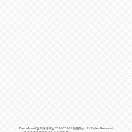
DanceMyself空中練舞教室 2016-2026© 版權所有. All Rights Reserved