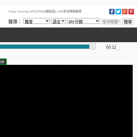
>Your Gravity-UP10TION(鏡面版) | MV影音舞蹈練習
搜尋：