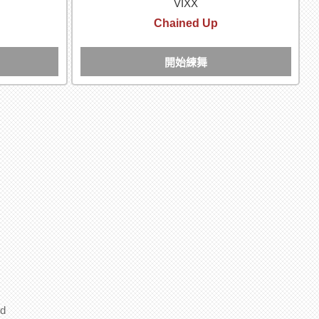
VIXX
Chained Up
開始練舞
d