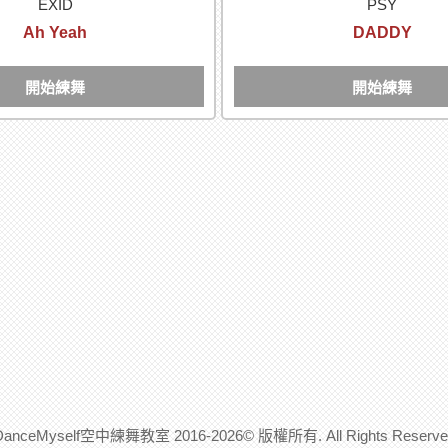
EXID
PSY
Ah Yeah
DADDY
開始練舞
開始練舞
DanceMyself空中練舞教室 2016-2026© 版權所有. All Rights Reserve