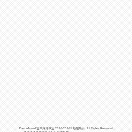
DanceMyself空中練舞教室 2016-2026© 版權所有. All Rights Reserved