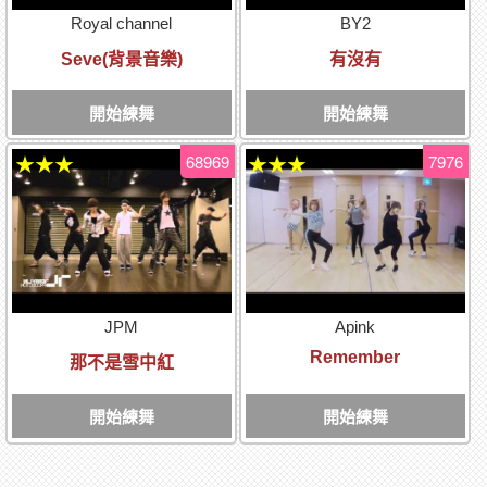
Royal channel
BY2
Seve(背景音樂)
有沒有
開始練舞
開始練舞
68969
7976
★★★
★★★
JPM
Apink
Remember
那不是雪中紅
開始練舞
開始練舞