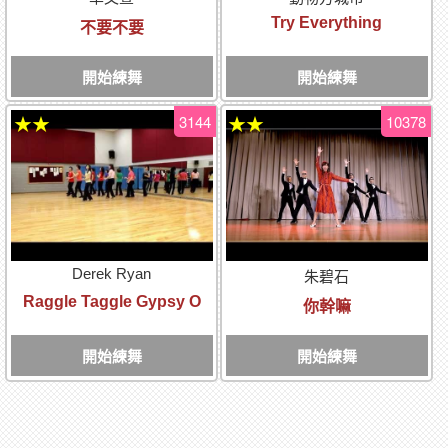
Try Everything
不要不要
開始練舞
開始練舞
3144
10378
★★
★★
Derek Ryan
朱碧石
Raggle Taggle Gypsy O
你幹嘛
開始練舞
開始練舞