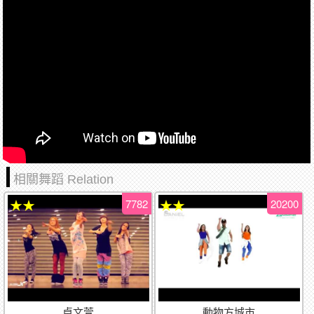
相關舞蹈 Relation
7782
20200
★★
★★
卓文萱
動物方城市