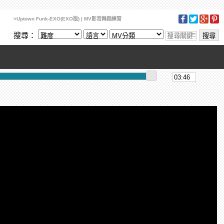
>Uptown Funk-EXO(EXO版) | MV影音舞蹈練習
搜尋：