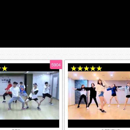
5904
★★
★★★★★