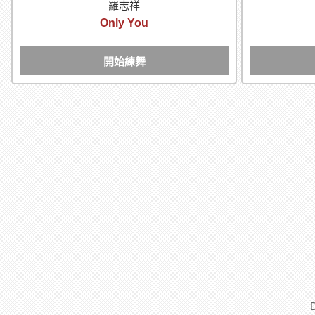
羅志祥
Only You
開始練舞