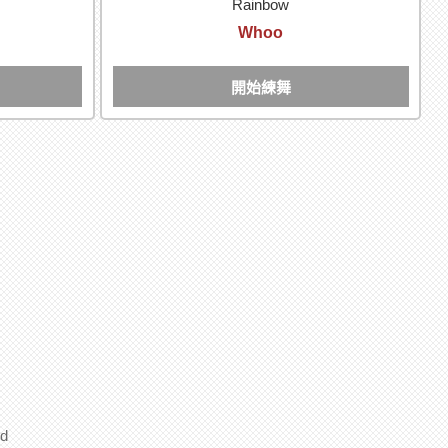
Rainbow
Whoo
開始練舞
d