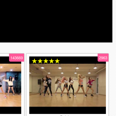
143669
2963
★★★★★