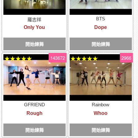
BTS
羅志祥
Only You
Dope
開始練舞
開始練舞
143672
2966
★★★★★
★★★★★
GFRIEND
Rainbow
Rough
Whoo
開始練舞
開始練舞