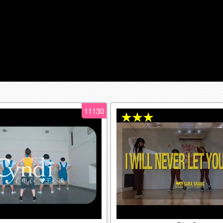
11130
★★★