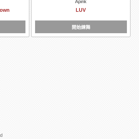
Apink
 Down
LUV
開始練舞
d