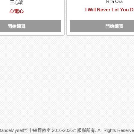
Rita Ora
王心凌
I Will Never Let You
心電心
開始練舞
開始練舞
DanceMyself空中練舞教室 2016-2026© 版權所有. All Rights Reserve