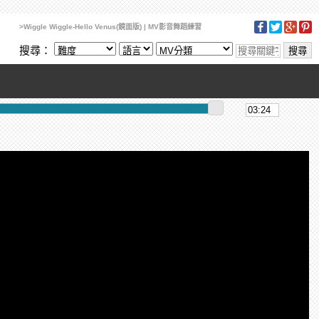
>Wiggle Wiggle-Hello Venus(鏡面版) | MV影音舞蹈練習
搜尋：