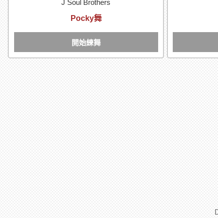
J Soul Brothers
Pocky舞
開始練舞