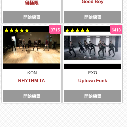
Good Boy
舞極限
開始練舞
開始練舞
3715
6413
★★★★★
★★★★★
iKON
EXO
RHYTHM TA
Uptown Funk
開始練舞
開始練舞