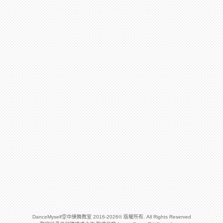
DanceMyself空中練舞教室 2016-2026© 版權所有. All Rights Reserved