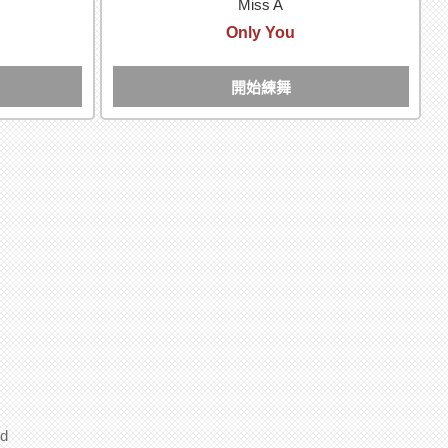
Miss A
Only You
開始練舞
d