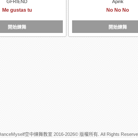
GFRIEND
Apink
Me gustas tu
No No No
開始練舞
開始練舞
DanceMyself空中練舞教室 2016-2026© 版權所有. All Rights Reserve