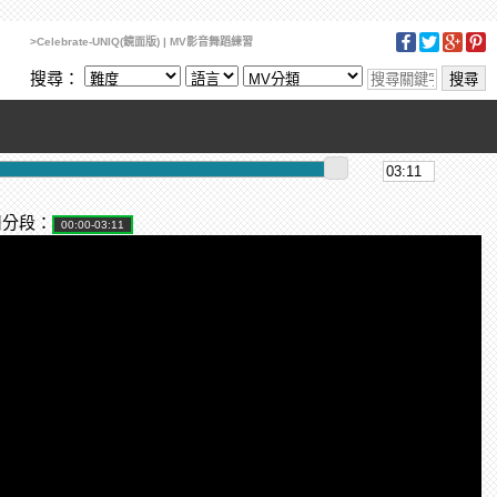
>Celebrate-UNIQ(鏡面版) | MV影音舞蹈練習
搜尋：
用分段：