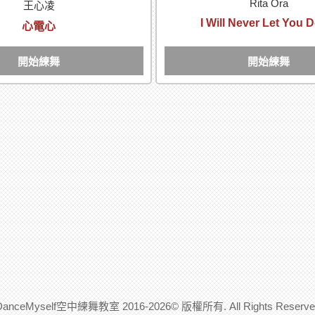
Rita Ora
王心凌
I Will Never Let You
心電心
開始練舞
開始練舞
DanceMyself空中練舞教室 2016-2026© 版權所有. All Rights Reserve