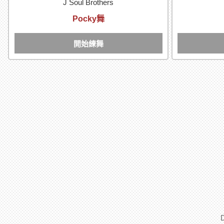
J Soul Brothers
Pocky舞
開始練舞