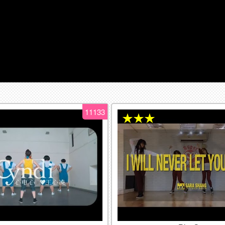
11133
★★★