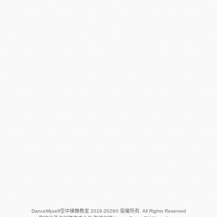
DanceMyself空中練舞教室 2016-2026© 版權所有. All Rights Reserved