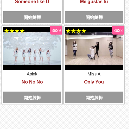
Someone like U
Me gustas tu
開始練舞
開始練舞
3839
8633
★★★★
★★★★
Apink
Miss A
No No No
Only You
開始練舞
開始練舞