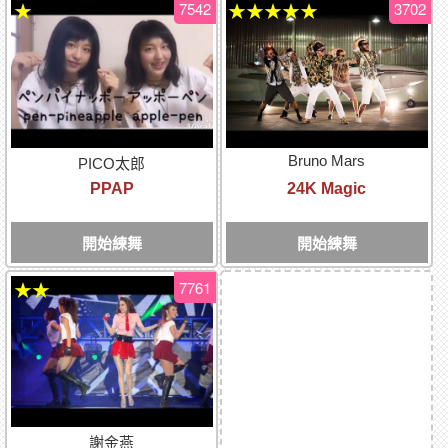
7542
3702
★
★★★★★
Bruno Mars
PICO太郎
PPAP
24K Magic
開始練舞
開始練舞
7761
★★
謝金燕