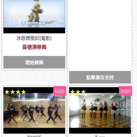
冰原歷險記(電影)
喜德漂移舞
開始練舞
點擊廣告支持
5323
3030
★★★★
★★★