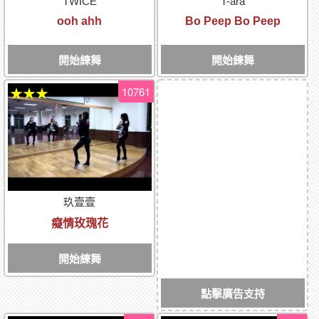
TWICE
T-ara
ooh ahh
Bo Peep Bo Peep
開始練舞
開始練舞
10761
★★★
玖壹壹
癡情玫瑰花
開始練舞
點擊廣告支持