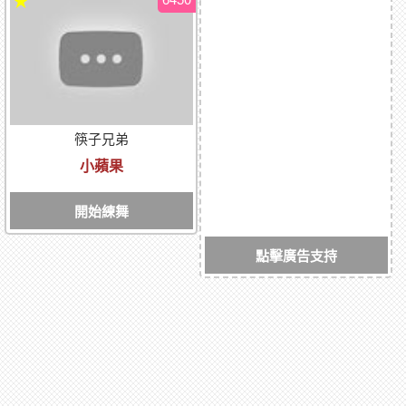
★
筷子兄弟
小蘋果
開始練舞
點擊廣告支持