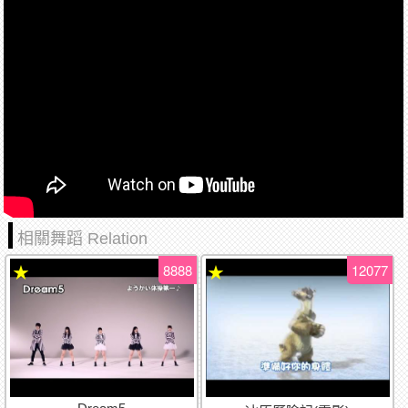
相關舞蹈 Relation
8888
12077
★
★