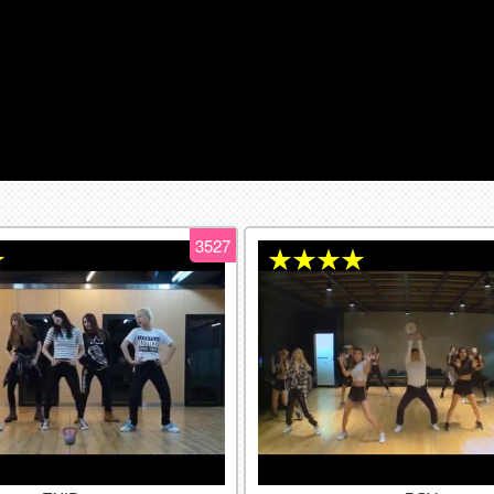
3527
★
★★★★