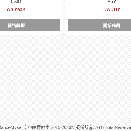
EXID
PSY
Ah Yeah
DADDY
開始練舞
開始練舞
DanceMyself空中練舞教室 2016-2026© 版權所有. All Rights Reserve