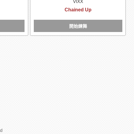
VIXX
Chained Up
開始練舞
d