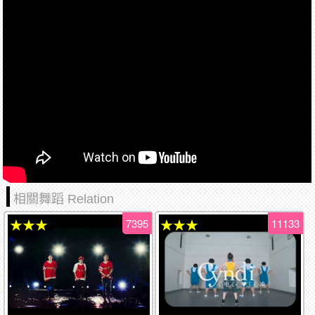
相關舞蹈 Relation
7395
11133
★★★
★★★