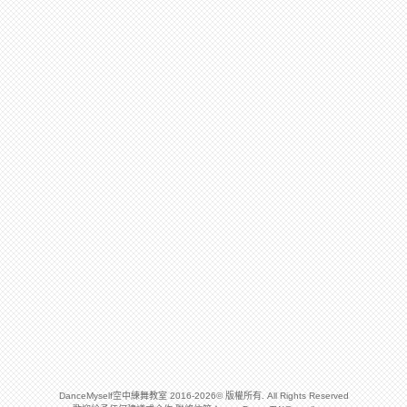
DanceMyself空中練舞教室 2016-2026© 版權所有. All Rights Reserved