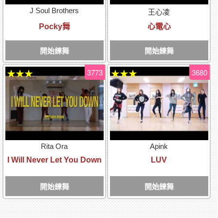
J Soul Brothers
王心凌
Pocky舞
心電心
開始練舞
開始練舞
3773
3680
★★★
★★★
Rita Ora
Apink
I Will Never Let You Down
LUV
開始練舞
開始練舞