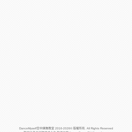
DanceMyself空中練舞教室 2016-2026© 版權所有. All Rights Reserved