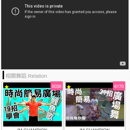
相關舞蹈 Relation
6038
6170
★
★