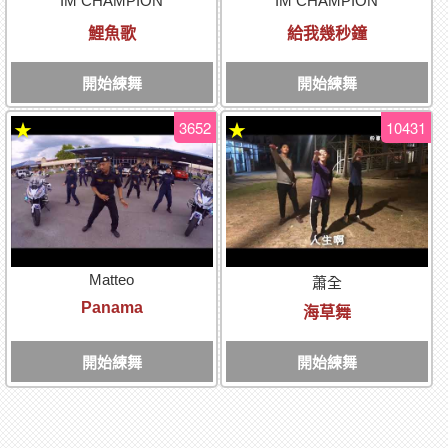
IM CHAMPION
IM CHAMPION
鯉魚歌
給我幾秒鐘
開始練舞
開始練舞
3652
10431
★
★
Matteo
蕭全
Panama
海草舞
開始練舞
開始練舞