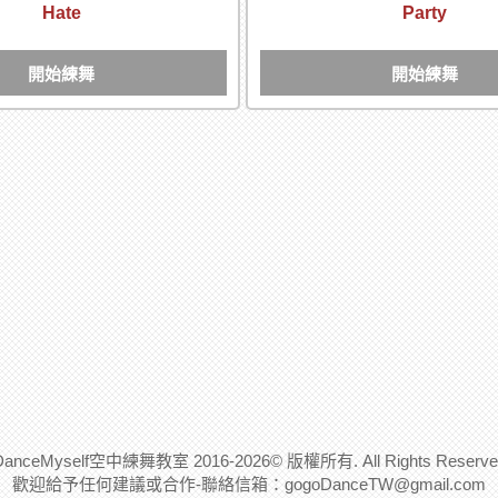
Hate
Party
開始練舞
開始練舞
DanceMyself空中練舞教室 2016-2026© 版權所有. All Rights Reserve
歡迎給予任何建議或合作-聯絡信箱：
gogoDanceTW@gmail.com