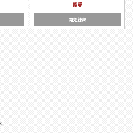
寵愛
開始練舞
d