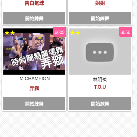
告白氣球
姐姐
開始練舞
開始練舞
6003
6056
★★
★★
IM CHAMPION
林明禎
T.O.U
弄獅
開始練舞
開始練舞