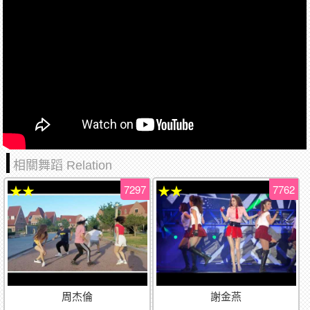
相關舞蹈 Relation
7297
7762
★★
★★
周杰倫
謝金燕