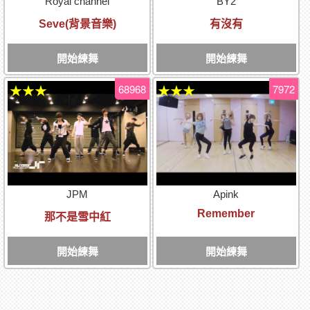
Royal channel
BY2
Seve(背景音樂)
有沒有
開始練舞
開始練舞
68968
7972
★★★
★★★
JPM
Apink
Remember
那不是雪中紅
開始練舞
開始練舞