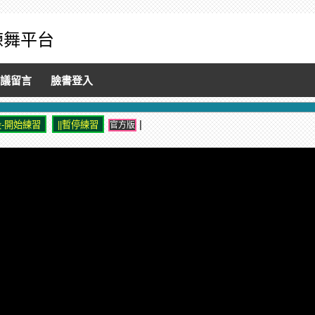
音練舞平台
議留言
臉書登入
|
官方版