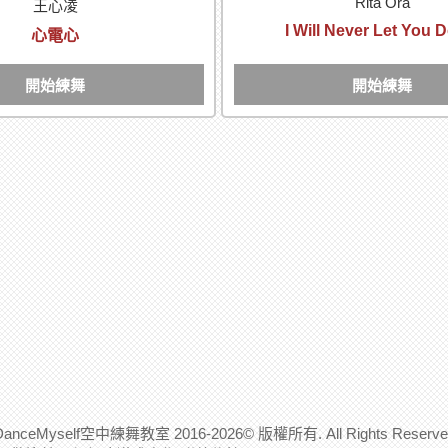
Rita Ora
王心凌
I Will Never Let You
心電心
開始練舞
開始練舞
DanceMyself空中練舞教室 2016-2026© 版權所有. All Rights Reserve