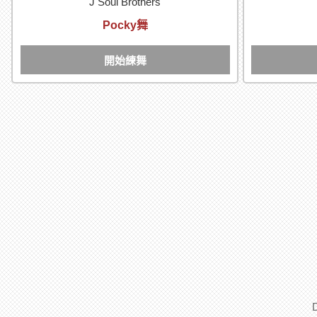
J Soul Brothers
Pocky舞
開始練舞