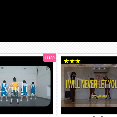
11130
★★★